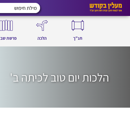
תנ"ך
הלכה
פרשת שבו
הלכות יום טוב לכיתה ב'