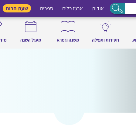
אודות
ארגז כלים
ספרים
שעת חרום
ע
חסידות ותפילה
משנה וגמרא
מעגל השנה
מידו