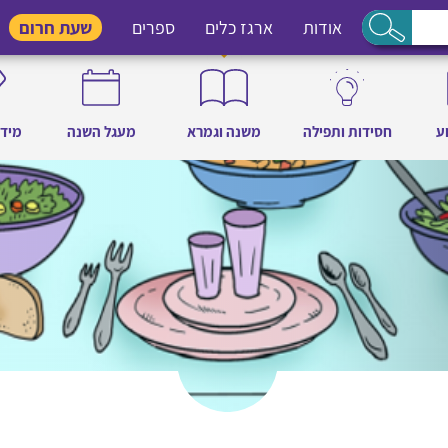
אודות
ארגז כלים
ספרים
שעת חרום
ע
חסידות ותפילה
משנה וגמרא
מעגל השנה
מידו