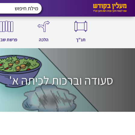
תנ"ך
הלכה
פרשת שבו
סעודה וברכות לכיתה א'