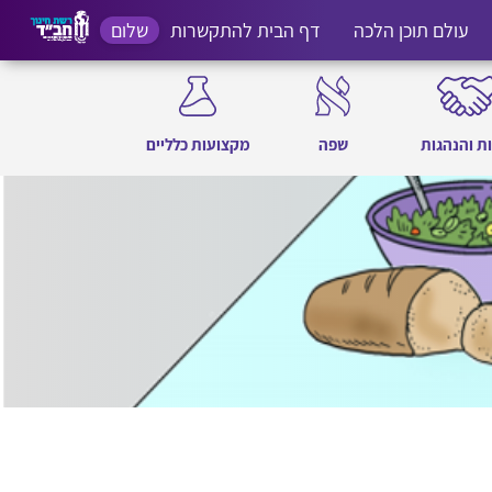
עולם תוכן הלכה
דף הבית להתקשרות
שלום
ת והנהגות
שפה
מקצועות כלליים