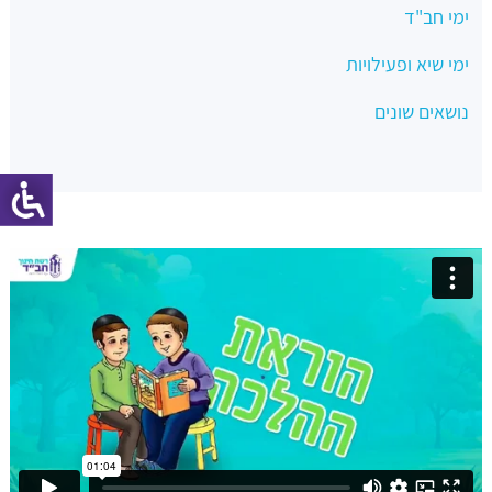
ימי חב"ד
ימי שיא ופעילויות
נושאים שונים