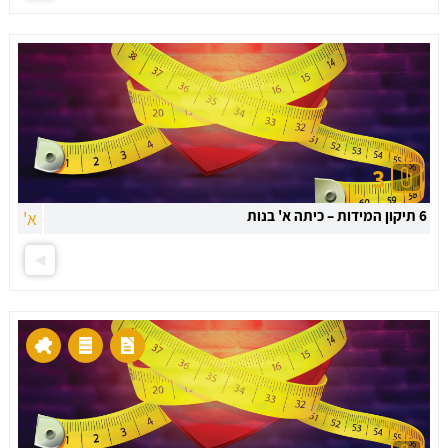
3
6 תיקון המידות – כיתה א' בנות
א'