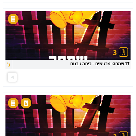
3
17 שמחה: מרגישים – כיתה ג בנות
ג'