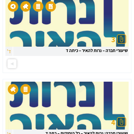
3
שיעורי חברה – נרות להאיר – כיתה ד
ד'
4
שיעורי חברה: נרות להאיר – כל היחידות – כתה ד