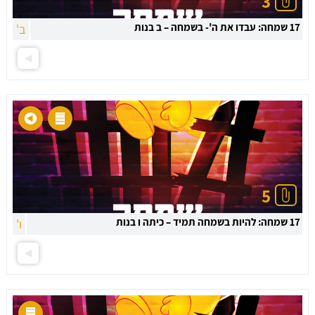
3
17 שמחה: עבדו את ה'- בשמחה – ב בנות
ב'
5
17 שמחה: להיות בשמחה תמיד – כיתה ו בנות
ו'