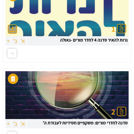
1
נרות להאיר סדנה 4 לחדר מורים -גאולה
א'
ב'
+
2
סדנה לחדרי מורים: משקפיים חסידיות לעבודת ה'
א'
ב'
+