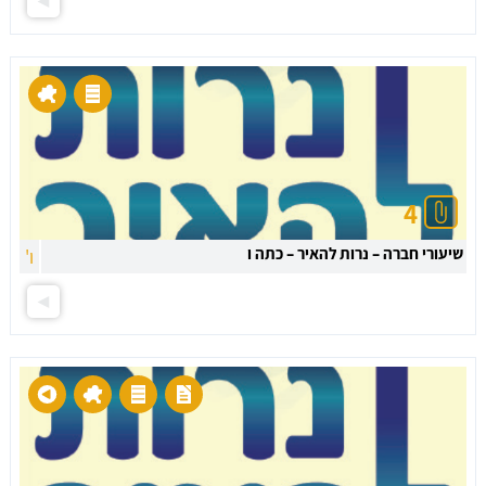
4
שיעורי חברה – נרות להאיר – כתה ו
ו'