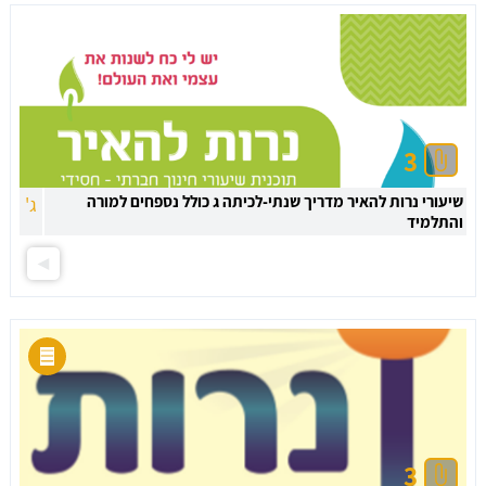
3
שיעורי נרות להאיר מדריך שנתי-לכיתה ג כולל נספחים למורה
ג'
והתלמיד
3