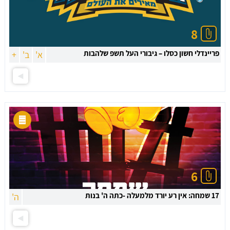
8
פריינדלי חשון כסלו – גיבורי העל תשפ שלהבות
א'
ב'
+
6
17 שמחה: אין רע יורד מלמעלה -כתה ה' בנות
ה'