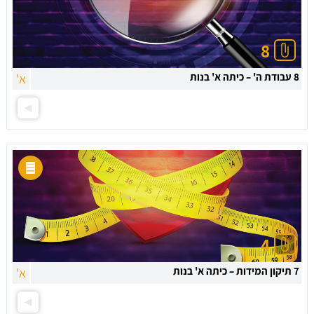
8
8 עבודת ה' – כיתה א' בנות
א'
4
7 תיקון המידות – כיתה א' בנות
א'