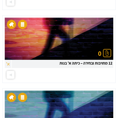
0
12 מחויבות ובחירה – כיתה א' בנות
א'