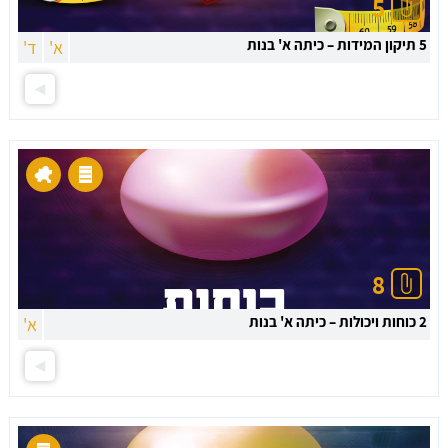
5
5 תיקון המידות – כיתה א' בנות
א'
ד'
8
2 כוחות ויכולות – כיתה א' בנות
א'