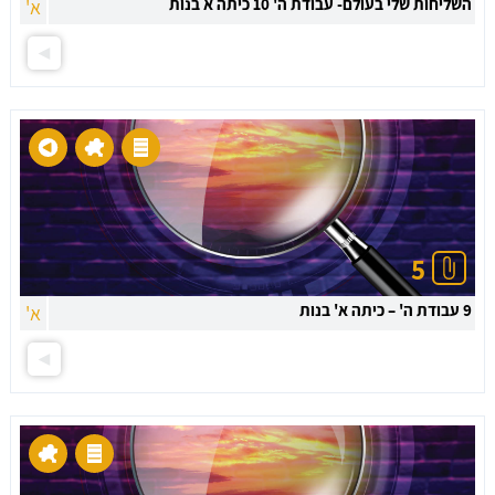
השליחות שלי בעולם- עבודת ה' 10 כיתה א בנות
א'
5
9 עבודת ה' – כיתה א' בנות
א'