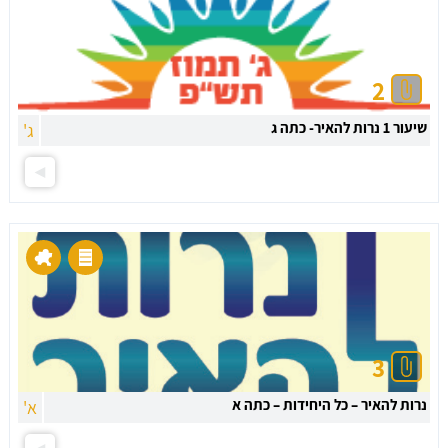
2
שיעור 1 נרות להאיר- כתה ג
ג'
3
נרות להאיר – כל היחידות – כתה א
א'