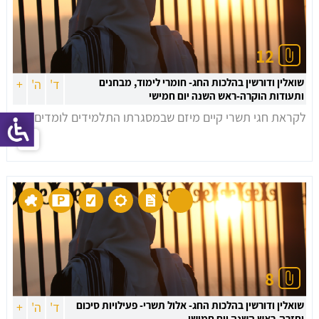
12
שואלין ודורשין בהלכות החג- חומרי לימוד, מבחנים
ד'
ה'
+
ותעודות הוקרה-ראש השנה יום חמישי
לקראת חגי תשרי קיים מיזם שבמסגרתו התלמידים לומדים...
8
שואלין ודורשין בהלכות החג- אלול תשרי- פעילויות סיכום
ד'
ה'
+
וחזרה-ראש השנה יום חמישי