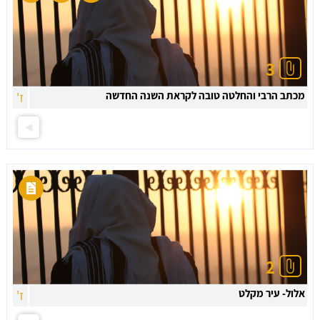
3
מכתב הרבי והחלטה טובה לקראת השנה החדשה
ז'
2
אלול- עיר מקלט
ז'