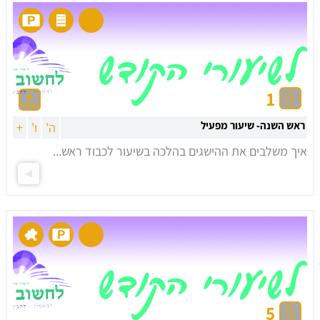
1
ראש השנה- שיעור מפעיל
ה'
ו'
+
איך משלבים את ההישגים בהלכה בשיעור לכבוד ראש...
5