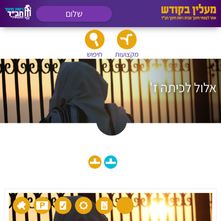
שלום
מקצועות
חיפוש
אלול לכיתה ז'
הצג גם חומרי לימוד לכיתה: