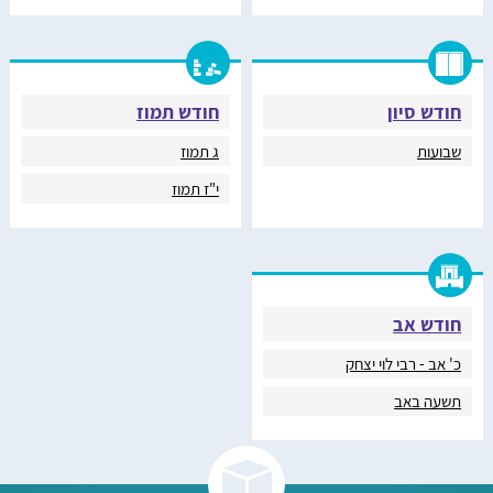
חודש סיון
חודש תמוז
שבועות
ג תמוז
י"ז תמוז
חודש אב
כ' אב - רבי לוי יצחק
תשעה באב