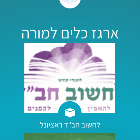
ארגז כלים למורה
לחשוב חב"ד ראציונל