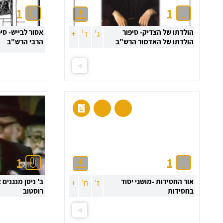
1
1
הולדתו של הצדיק- סיפור
אסור לבייש- סיפ
ג'
ד'
+
הולדתו של האדמור הרש"ב
הרבי הרש"ב
1
1
אור החסידות -מושגי יסוד
ב' ניסן מנגנים א
ז'
ח'
+
בחסידות
רוסטוב