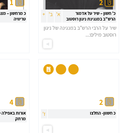
1
2
כ' חשון – שיר על אדמור
כ מרחשון – מצ
א'
ב'
+
הרש"ב במנגינת ניגון רוסטוב
טריוויה
שיר על הרבי הרש"ב במנגינה של ניגון
רוסטוב מילים:...
4
2
כ חשוון- החלצו
אורות באפילה ס
ז'
מרתק