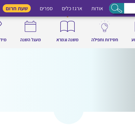
אודות
ארגז כלים
ספרים
שעת חרום
ע
חסידות ותפילה
משנה וגמרא
מעגל השנה
מידו