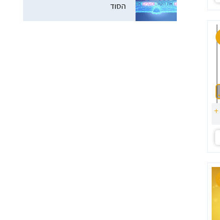
הסוד
+