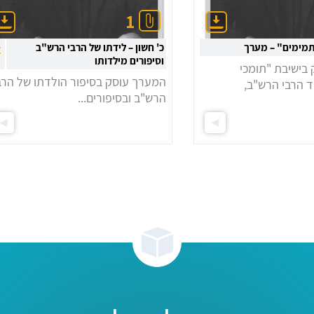
1
תמימים" – מערך
כ' חשון – לידתו של הרבי הרש"ב
א
וסיפורים מילדותו
ישיבת "תומכי
המערך עוסק בסיפור הולדתו של הרב
ד הרבי הרש"ב,
הרש"ב ובסיפורים...