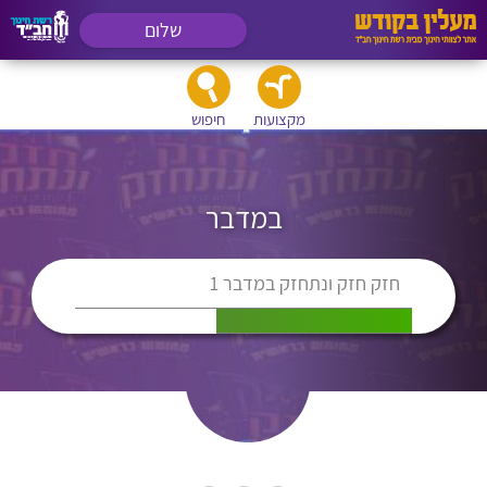
שלום
מקצועות
חיפוש
במדבר
חזק חזק ונתחזק במדבר 1