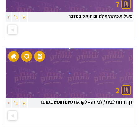
7
פעילות כיתתית לסיום חומש במדבר
א'
ב'
+
2
דף חידות לבית / לכיתה – לקראת סיום חומש במדבר
א'
ב'
+