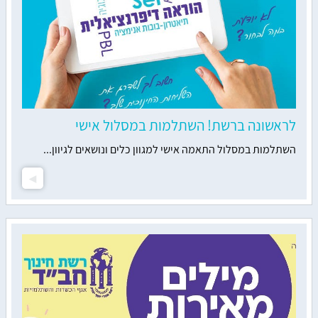
לראשונה ברשת! השתלמות במסלול אישי
השתלמות במסלול התאמה אישי למגוון כלים ונושאים לגיוון...