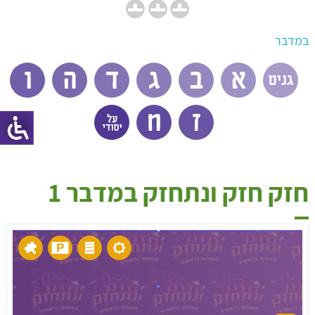
במדבר
חזק חזק ונתחזק במדבר 1