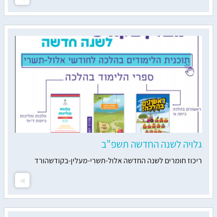
גלויה לשנה החדשה תשפ"ב
ריכוז חומרים לשנה החדשה אלול-תשרי-מעלין-בקודשהורד