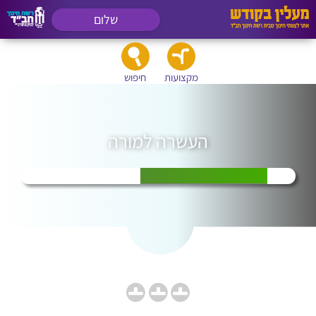
שלום
מקצועות
חיפוש
העשרה למורה