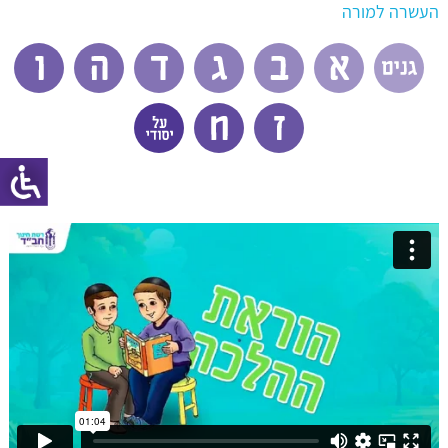
העשרה למורה