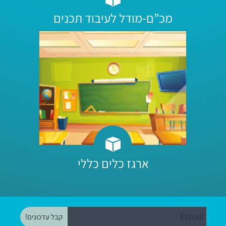
מכ”ם-מודל לעיבוד תכנים
ארגז כלים כללי