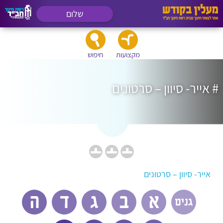
שלום
מקצועות
חיפוש
# אייר- סיוון – סרטונים
אייר- סיוון – סרטונים