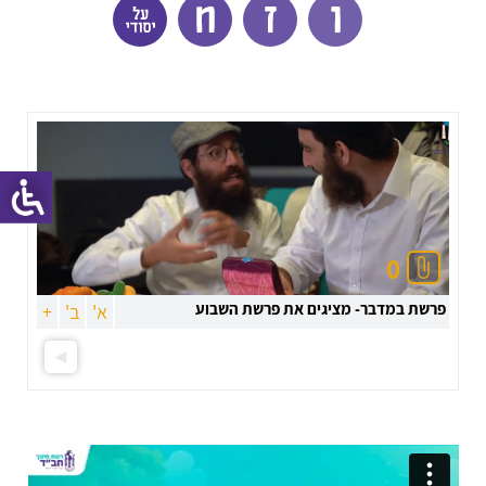
0
פרשת במדבר- מציגים את פרשת השבוע
א'
ב'
+