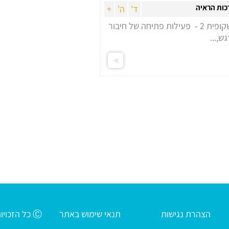
כות הראיה
ד'
ה'
+
בשקופית 2 - פעילות פתיחה של חיבור
ש,...
Ⓒ כל הזכויות שמורות לעמותת חינוך חב"ד שע"י רשת אהלי יוסף יצחק
הצהרת נגישות
תנאי שימוש באתר