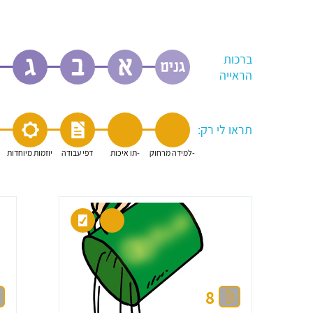
ברכות
הראייה
תראו לי רק:
8