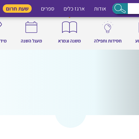
אודות
ארגז כלים
ספרים
שעת חרום
ע
חסידות ותפילה
משנה וגמרא
מעגל השנה
מידו