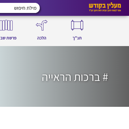
תנ"ך
הלכה
פרשת שבו
# ברכות הראייה