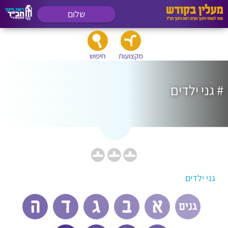
שלום
מקצועות
חיפוש
# גני ילדים
גני ילדים