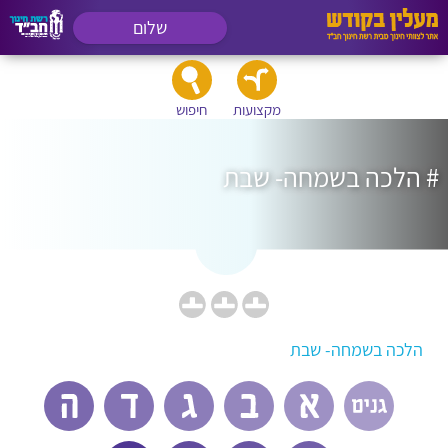
שלום
מקצועות
חיפוש
# הלכה בשמחה- שבת
הלכה בשמחה- שבת