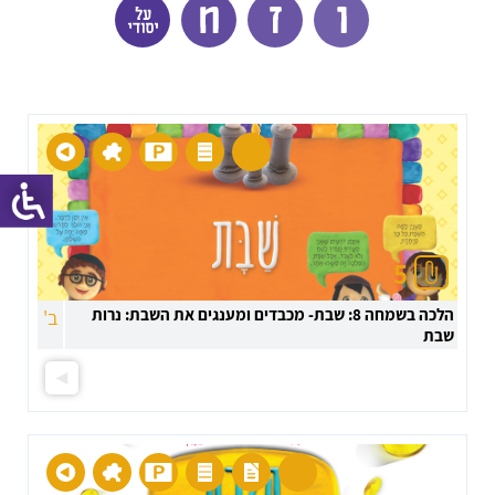
5
הלכה בשמחה 8: שבת- מכבדים ומענגים את השבת: נרות
ב'
שבת