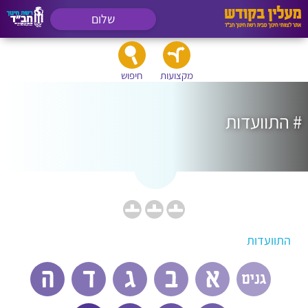
שלום
מקצועות
חיפוש
# התוועדות
התוועדות