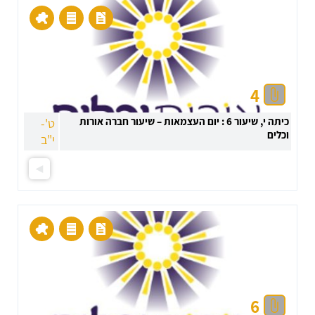
4
כיתה י, שיעור 6 : יום העצמאות – שיעור חברה אורות
ט'-
וכלים
י"ב
6