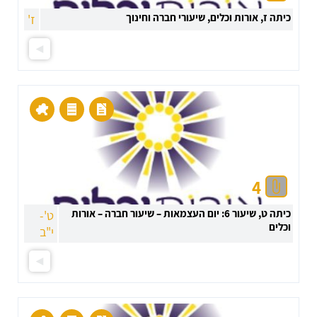
כיתה ז, אורות וכלים, שיעורי חברה וחינוך
ז'
4
כיתה ט, שיעור 6: יום העצמאות – שיעור חברה – אורות
ט'-
וכלים
י"ב