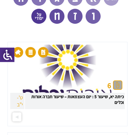
6
כיתה יא, שיעור 5 : יום העצמאות – שיעור חברה אורות
ט'-
וכלים
י"ב