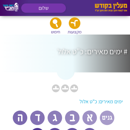
שלום
מקצועות
חיפוש
# ימים מאירים: כ"ט אלול
ימים מאירים: כ"ט אלול