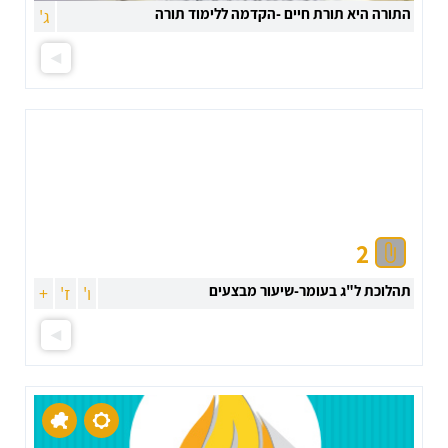
התורה היא תורת חיים -הקדמה ללימוד תורה
ג'
2
תהלוכת ל"ג בעומר-שיעור מבצעים
ו'
ז'
+