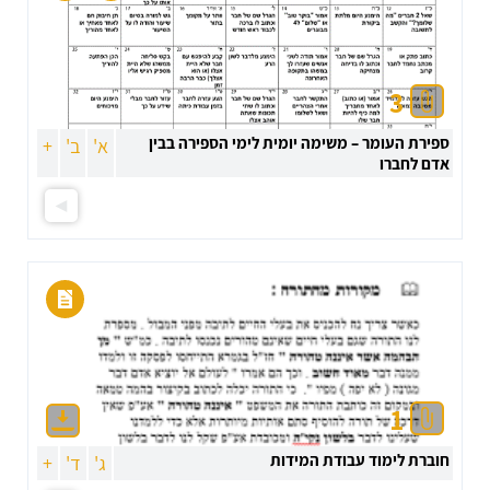
3
ספירת העומר – משימה יומית לימי הספירה בבין
א'
ב'
+
אדם לחברו
1
חוברת לימוד עבודת המידות
ג'
ד'
+