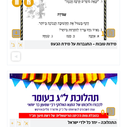
1
מידות טובות – התגברות על מידת הכעס
א'
ב'
0
התהלוכה – יחד כל ילדי ישראל
א'
ב'
+