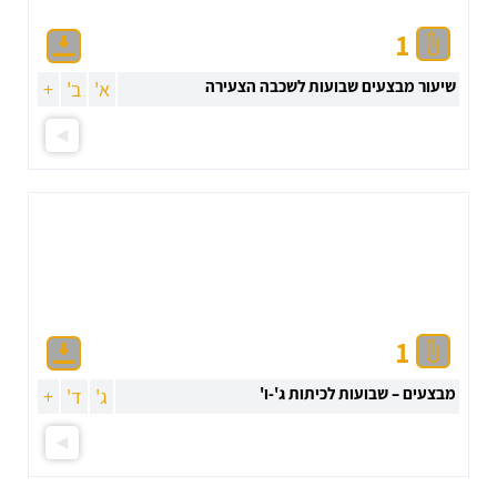
1
שיעור מבצעים שבועות לשכבה הצעירה
א'
ב'
+
1
מבצעים – שבועות לכיתות ג'-ו'
ג'
ד'
+