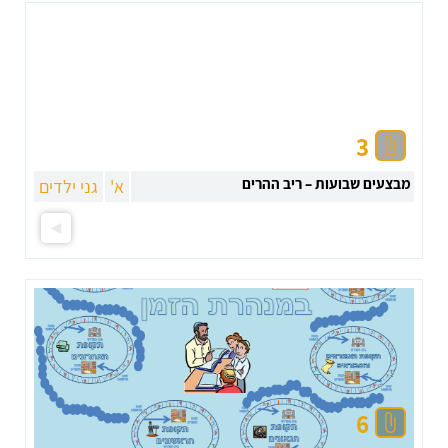
3
מבצעים שבועות – ריב ההרים
א'
גני ילדים
6