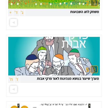
2
משחק לחג השבועות
ג'
ד'
+
5
מערך שיעור בנושא מנהיגות לאור פרקי אבות
ז'
ח'