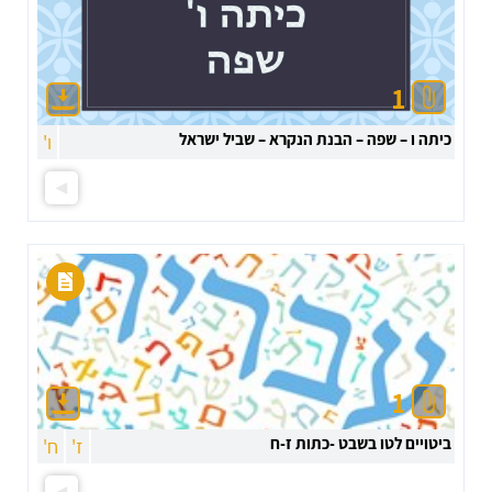
1
כיתה ו – שפה – הבנת הנקרא – שביל ישראל
ו'
1
ביטויים לטו בשבט -כתות ז-ח
ז'
ח'