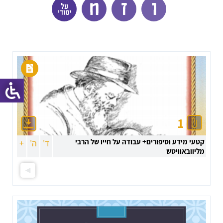
1
קטעי מידע וסיפורים+ עבודה על חייו של הרבי
ד'
ה'
+
מליוובאוויטש