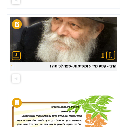
1
הרבי- קטע מידע ומשימות -שפה לכיתה ז
ז'