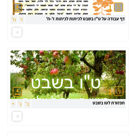
1
דף עבודה על ט"ו בשבט לכיתות לכיתות ז'-ח'
ז'
ח'
1
תפזורת לטו בשבט
ב'
ג'
+