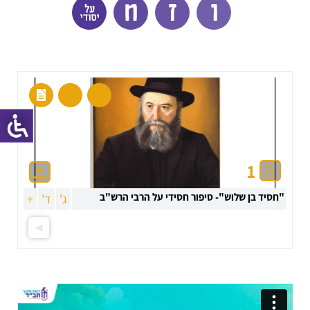
1
"חסיד בן שלוש"- סיפור חסידי על הרבי הרש"ב
ג'
ד'
+