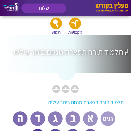
שלום
מקצועות
חיפוש
# תלמוד תורה תפארת מנחם ביתר עילית
תלמוד תורה תפארת מנחם ביתר עילית