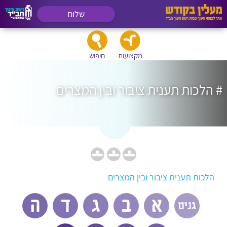
שלום
מקצועות
חיפוש
# הלכות תענית ציבור ובין המצרים
הלכות תענית ציבור ובין המצרים