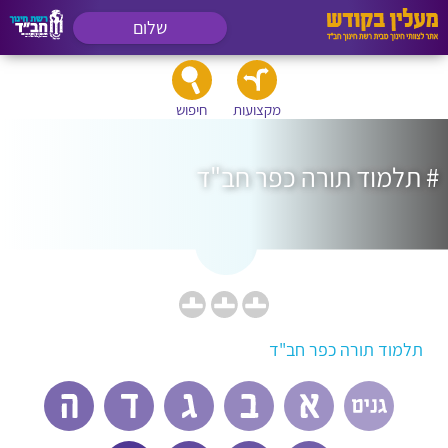
שלום
מקצועות
חיפוש
# תלמוד תורה כפר חב"ד
תלמוד תורה כפר חב"ד