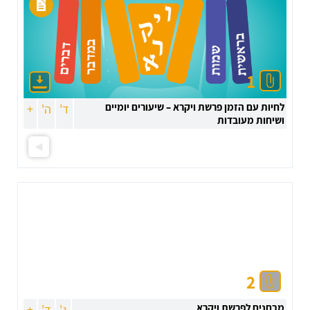
1
לחיות עם הזמן פרשת ויקרא – שיעורים יומיים
ד'
ה'
+
ושיחות מעובדות
2
מבחנים לפרשת ויקרא
ג'
ד'
+