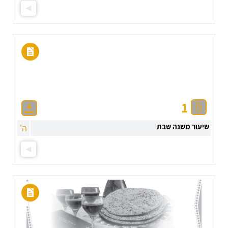
1
שיעור משנה שבת
ה'