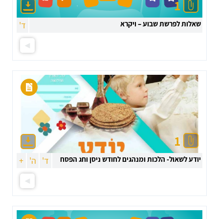
1
שאלות לפרשת שבוע – ויקרא
ד'
1
יודע לשאול- הלכות ומנהגים לחודש ניסן וחג הפסח
ד'
ה'
+