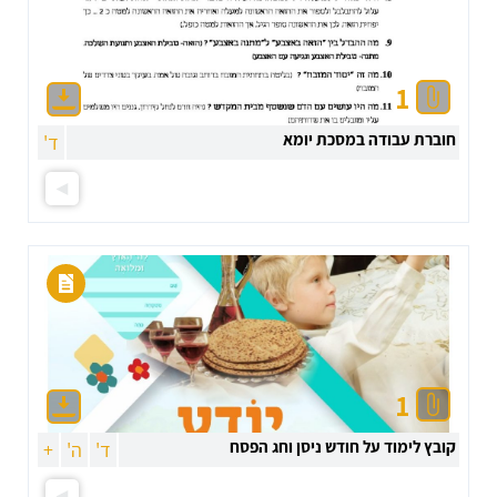
1
חוברת עבודה במסכת יומא
ד'
1
קובץ לימוד על חודש ניסן וחג הפסח
ד'
ה'
+