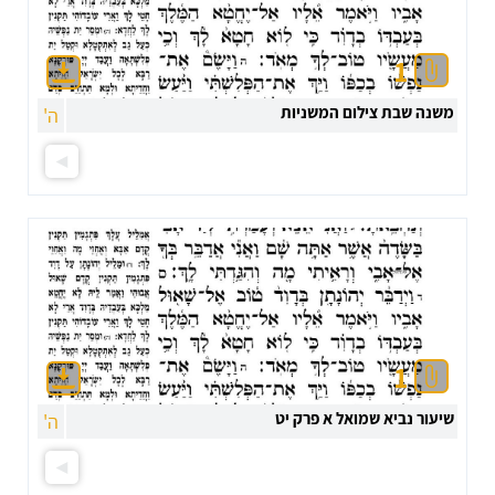
1
משנה שבת צילום המשניות
ה'
1
שיעור נביא שמואל א פרק יט
ה'