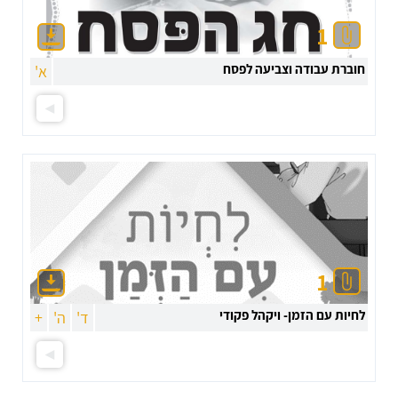
1
חוברת עבודה וצביעה לפסח
א'
1
לחיות עם הזמן- ויקהל פקודי
ד'
ה'
+