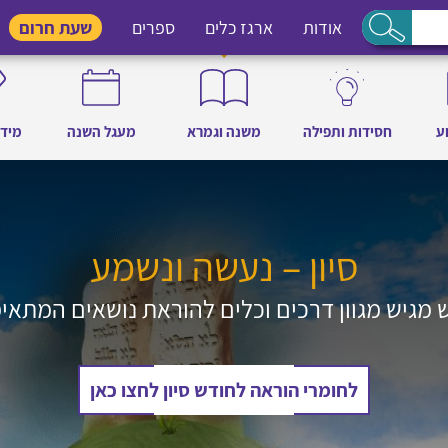
אודות
ארגז כלים
ספרים
שעת חרום
ע
חסידות ותפילה
משנה וגמרא
מעגל השנה
מידו
סיון – נעשה ונשמע
 מגיש מגוון דרכים וכלים להוראת נושאים המתאימ
לחומרי הוראה לחודש סיון לחצו כאן