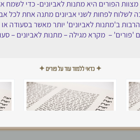
צוות הפורים היא מתנות לאביונים- כדי לשמח אל 
כל לשם שמים
מירת הגוף והנפש
ה לשלוח לפחות לשני אביונים מתנה אחת לכל אביו
ער בעלי חיים
הטופס אינו זמין זמנית
הרבות ב'מתנות לאביונים' יותר מאשר בסעודה או 
ל תשחית
ם 'פורים' – מקרא מגילה – מתנות לאביונים – סעוד
דרים ושבועות
✦ כדאי ללמוד עוד על פורים ✦
0
מגילת אסתר – כיתות ד-ה
מגילת
א'
ד'
ה'