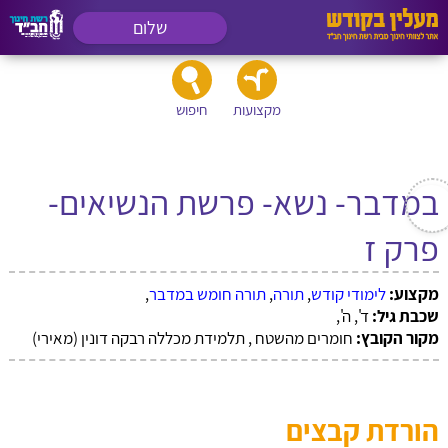
שלום
מקצועות
חיפוש
במדבר- נשא- פרשת הנשיאים-
פרק ז
מקצוע:
לימודי קודש
,
תורה
,
תורה חומש במדבר
,
שכבת גיל:
ד', ה',
מקור הקובץ:
חומרים מהשטח , תלמידת מכללה רבקה דונין (מאירי)
הורדת קבצים