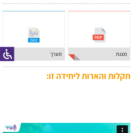
מצגת
מערך
תקלות והארות ליחידה זו: