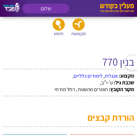
שלום
מקצועות
חיפוש
בנין 770
מקצוע:
אנגלית
,
לימודים כלליים
,
שכבת גיל:
ט'-י"ב,
מקור הקובץ:
חומרים מהשטח , רחל מזרחי
הורדת קבצים