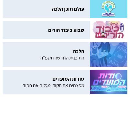
עולם תוכן הלכה
שבוע כיבוד הורים
הלכה
התוכנית החדשה תשפ"ה
kv@reshetch.org.il-מייל התכנית, או לטלפון 0525255039
סודות המועדים
מפצחים את הקוד, מגלים את הסוד