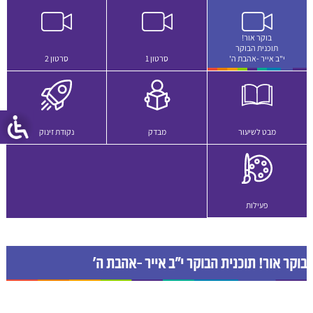
בוקר אור!
תוכנית הבוקר
י"ב אייר -אהבת ה'
סרטון 1
סרטון 2
מבט לשיעור
מבדק
נקודת זינוק
פעילות
בוקר אור! תוכנית הבוקר י"ב אייר -אהבת ה'