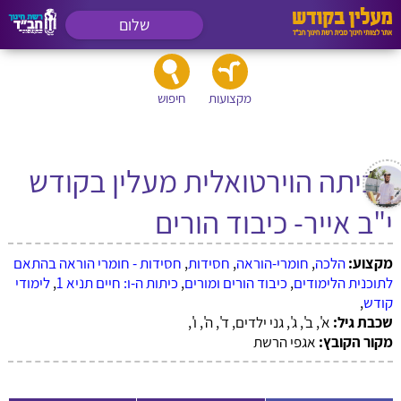
שלום
מקצועות
חיפוש
הכיתה הוירטואלית מעלין בקודש
י"ב אייר- כיבוד הורים
מקצוע:
הלכה
,
חומרי-הוראה
,
חסידות
,
חסידות - חומרי הוראה בהתאם
לתוכנית הלימודים
,
כיבוד הורים ומורים
,
כיתות ה-ו: חיים תניא 1
,
לימודי
קודש
,
שכבת גיל:
א', ב', ג', גני ילדים, ד', ה', ו',
מקור הקובץ:
אגפי הרשת