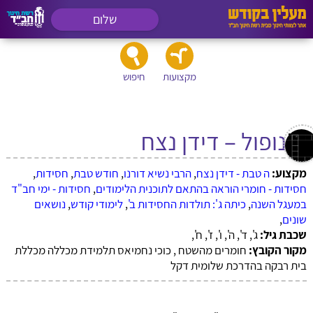
שלום
מקצועות
חיפוש
מונופול – דידן נצח
מקצוע:
ה טבת - דידן נצח
,
הרבי נשיא דורנו
,
חודש טבת
,
חסידות
,
חסידות - חומרי הוראה בהתאם לתוכנית הלימודים
,
חסידות - ימי חב"ד
במעגל השנה
,
כיתה ג': תולדות החסידות ב'
,
לימודי קודש
,
נושאים
שונים
,
שכבת גיל:
ג', ד', ה', ו', ז', ח',
מקור הקובץ:
חומרים מהשטח , כוכי נחמיאס תלמידת מכללה מכללת
בית רבקה בהדרכת שלומית דקל