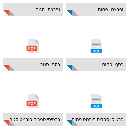
ופרצת- פתוח
ופרצת- סגור
כסף- פתוח
כסף- סגור
כרטיסי ספרים פורמט פתוח
כרטיסי ספרים פורמט סגור