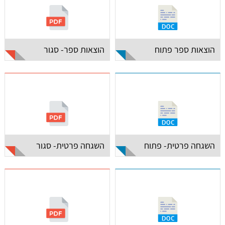
הוצאות ספר פתוח
הוצאות ספר- סגור
השגחה פרטית- פתוח
השגחה פרטית- סגור