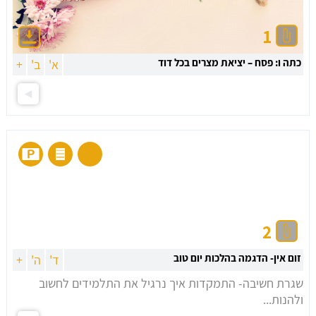
1
כתה ו: פסח – יציאת מצרים בכל דוד
א'
ב'
+
2
זום אין- הדגמה בהלכות יום טוב
ד'
ה'
+
שגרת חשיבה- התמקדות איך נרגיל את התלמידים לחשוב
ולהנות...