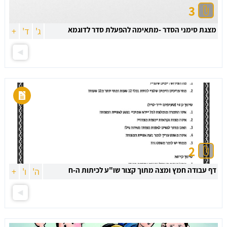
3
מצגת סימני הסדר -מתאימה להפעלת סדר לדוגמא
ג'
ד'
+
2
דף עבודה חמץ ומצה מתוך קצור שו"ע לכיתות ה-ח
ה'
ו'
+