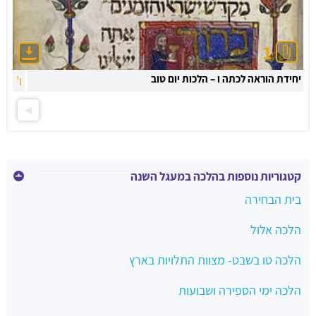
1
יחידת הוראה לכתה ו – הלכות יום טוב
ו'
קטגוריות נוספות בהלכה במעגל השנה
בית הבחירה
הלכה אלול
הלכה טו בשבט- מצוות התלויות בארץ
הלכה ימי הספירה ושבועות