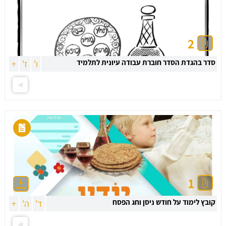
2
סדר בהגדת הסדר חוברת עבודה עיונית לתלמיד
ו'
ז'
+
1
קובץ לימוד על חודש ניסן וחג הפסח
ד'
ה'
+