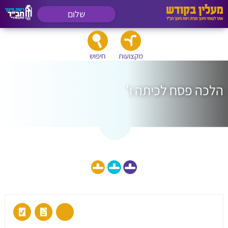
שלום
מקצועות
חיפוש
הלכה פסח לכיתה ו'
הצג גם חומרי לימוד לכיתה: