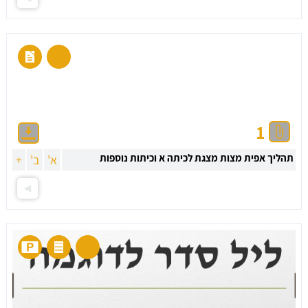
1
תהליך אפית מצות מצגת לכיתה א וכיתות נוספות
א'
ב'
+