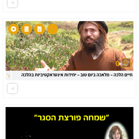
0
חיים הלכה – מלאכה ביום טוב – יחידות אינטראקטיביות בהלכה
ו'