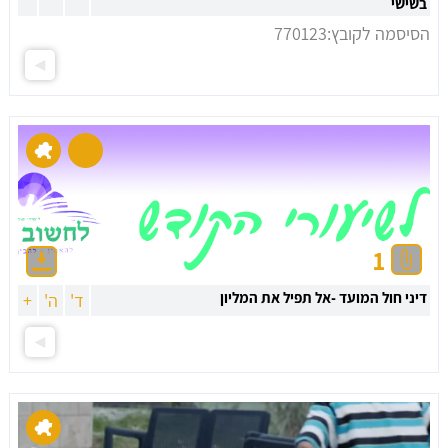
בשישי
הסיסמה לקובץ:770123
1
דיני חול המועד -אל תפיל את המליון
ד'
ה'
+