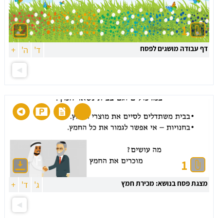
1
דף עבודה מושגים לפסח
ד'
ה'
+
1
מצגת פסח בנושא: מכירת חמץ
ג'
ד'
+