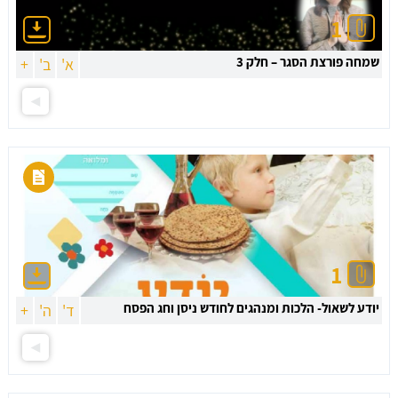
1
שמחה פורצת הסגר – חלק 3
א'
ב'
+
1
יודע לשאול- הלכות ומנהגים לחודש ניסן וחג הפסח
ד'
ה'
+