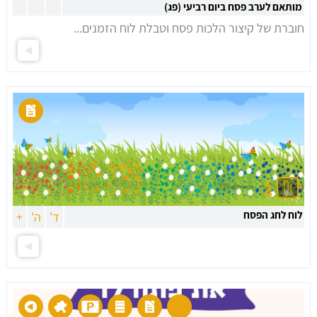
מותאם לערב פסח ביום רביעי (פג)
חוברת של קיצור הלכות פסח וטבלת לוח הזמנים...
2
לוח לחג הפסח
ד'
ה'
+