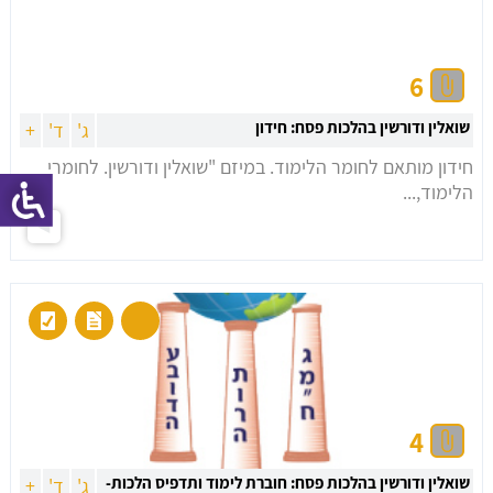
6
שואלין ודורשין בהלכות פסח: חידון
ג'
ד'
+
חידון מותאם לחומר הלימוד. במיזם "שואלין ודורשין. לחומרי
הלימוד,...
4
שואלין ודורשין בהלכות פסח: חוברת לימוד ותדפיס הלכות-
ג'
ד'
+